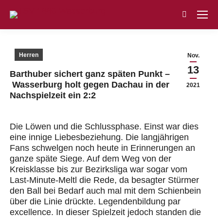
Search:
Herren
Nov.
13
Barthuber sichert ganz späten Punkt –
Wasserburg holt gegen Dachau in der
2021
Nachspielzeit ein 2:2
Die Löwen und die Schlussphase. Einst war dies
eine innige Liebesbeziehung. Die langjährigen
Fans schwelgen noch heute in Erinnerungen an
ganze späte Siege. Auf dem Weg von der
Kreisklasse bis zur Bezirksliga war sogar vom
Last-Minute-Meltl die Rede, da besagter Stürmer
den Ball bei Bedarf auch mal mit dem Schienbein
über die Linie drückte. Legendenbildung par
excellence. In dieser Spielzeit jedoch standen die