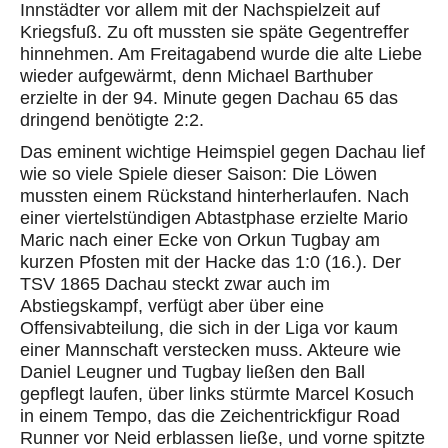
Innstädter vor allem mit der Nachspielzeit auf
Kriegsfuß. Zu oft mussten sie späte Gegentreffer
hinnehmen. Am Freitagabend wurde die alte Liebe
wieder aufgewärmt, denn Michael Barthuber
erzielte in der 94. Minute gegen Dachau 65 das
dringend benötigte 2:2.
Das eminent wichtige Heimspiel gegen Dachau lief
wie so viele Spiele dieser Saison: Die Löwen
mussten einem Rückstand hinterherlaufen. Nach
einer viertelstündigen Abtastphase erzielte Mario
Maric nach einer Ecke von Orkun Tugbay am
kurzen Pfosten mit der Hacke das 1:0 (16.). Der
TSV 1865 Dachau steckt zwar auch im
Abstiegskampf, verfügt aber über eine
Offensivabteilung, die sich in der Liga vor kaum
einer Mannschaft verstecken muss. Akteure wie
Daniel Leugner und Tugbay ließen den Ball
gepflegt laufen, über links stürmte Marcel Kosuch
in einem Tempo, das die Zeichentrickfigur Road
Runner vor Neid erblassen ließe, und vorne spitzte