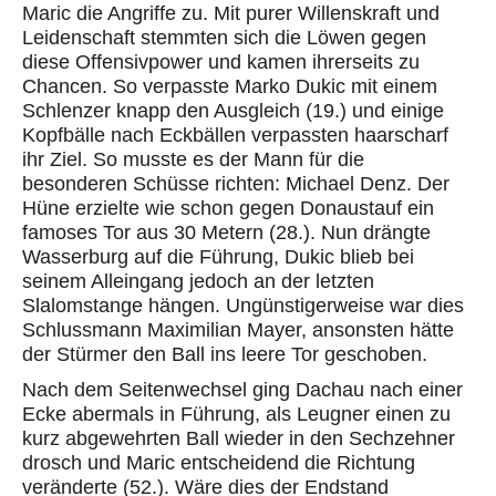
Maric die Angriffe zu. Mit purer Willenskraft und
Leidenschaft stemmten sich die Löwen gegen
diese Offensivpower und kamen ihrerseits zu
Chancen. So verpasste Marko Dukic mit einem
Schlenzer knapp den Ausgleich (19.) und einige
Kopfbälle nach Eckbällen verpassten haarscharf
ihr Ziel. So musste es der Mann für die
besonderen Schüsse richten: Michael Denz. Der
Hüne erzielte wie schon gegen Donaustauf ein
famoses Tor aus 30 Metern (28.). Nun drängte
Wasserburg auf die Führung, Dukic blieb bei
seinem Alleingang jedoch an der letzten
Slalomstange hängen. Ungünstigerweise war dies
Schlussmann Maximilian Mayer, ansonsten hätte
der Stürmer den Ball ins leere Tor geschoben.
Nach dem Seitenwechsel ging Dachau nach einer
Ecke abermals in Führung, als Leugner einen zu
kurz abgewehrten Ball wieder in den Sechzehner
drosch und Maric entscheidend die Richtung
veränderte (52.). Wäre dies der Endstand