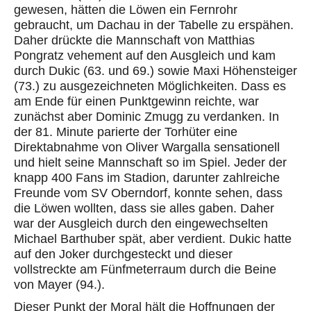
gewesen, hätten die Löwen ein Fernrohr
gebraucht, um Dachau in der Tabelle zu erspähen.
Daher drückte die Mannschaft von Matthias
Pongratz vehement auf den Ausgleich und kam
durch Dukic (63. und 69.) sowie Maxi Höhensteiger
(73.) zu ausgezeichneten Möglichkeiten. Dass es
am Ende für einen Punktgewinn reichte, war
zunächst aber Dominic Zmugg zu verdanken. In
der 81. Minute parierte der Torhüter eine
Direktabnahme von Oliver Wargalla sensationell
und hielt seine Mannschaft so im Spiel. Jeder der
knapp 400 Fans im Stadion, darunter zahlreiche
Freunde vom SV Oberndorf, konnte sehen, dass
die Löwen wollten, dass sie alles gaben. Daher
war der Ausgleich durch den eingewechselten
Michael Barthuber spät, aber verdient. Dukic hatte
auf den Joker durchgesteckt und dieser
vollstreckte am Fünfmeterraum durch die Beine
von Mayer (94.).
Dieser Punkt der Moral hält die Hoffnungen der