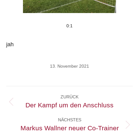
0:1
jah
13. November 2021
Kommentarnavigation
ZURÜCK
Der Kampf um den Anschluss
Vorheriger
Beitrag:
NÄCHSTES
Markus Wallner neuer Co-Trainer
Nächster
Beitrag: