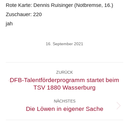
Rote Karte: Dennis Ruisinger (Notbremse, 16.)
Zuschauer: 220
jah
16. September 2021
Kommentarnavigation
ZURÜCK
DFB-Talentförderprogramm startet beim
Vorheriger
TSV 1880 Wasserburg
Beitrag:
NÄCHSTES
Die Löwen in eigener Sache
Nächster
Beitrag: