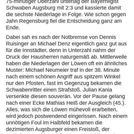
75-minütiger Überzahl unterlag der Bayernligist
Schwaben Augsburg mit 2:3 und kassierte damit
die sechste Niederlage in Folge. Wie schon gegen
Jahn Regensburg fiel die Entscheidung ganz am
Ende.
Dabei sah es nach der Notbremse von Dennis
Ruisinger an Michael Denz eigentlich ganz gut aus
für die Innstädter, denn in Unterzahl nahm der
Druck der Hausherren naturgemäß ab. Mittlerweile
haben die Niederlagen der Löwen oft ein ähnliches
Muster: Michael Neumeier traf in der 38. Minute
nach einem schönen Angriff aus spitzem Winkel
nur den Pfosten, fast im Gegenzug bekamen die
Schwabenritter einen Strafstoß. Julian Kania
versenkte diesen souverän. Vor der Pause gelang
nach einer Ecke Mathias Heiß der Ausgleich (45.).
Alles, was sich die Löwen mühevoll erarbeiten,
wird jedoch postwendend eingerissen. Nach einem
unnötigen Foul im Halbfeld bekamen die
dezimierten Augsburger einen Freistoß, der