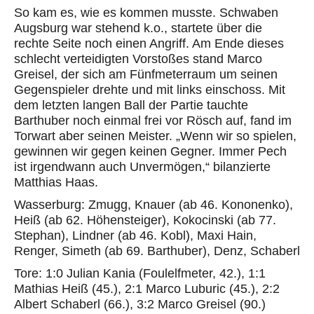
So kam es, wie es kommen musste. Schwaben
Augsburg war stehend k.o., startete über die
rechte Seite noch einen Angriff. Am Ende dieses
schlecht verteidigten Vorstoßes stand Marco
Greisel, der sich am Fünfmeterraum um seinen
Gegenspieler drehte und mit links einschoss. Mit
dem letzten langen Ball der Partie tauchte
Barthuber noch einmal frei vor Rösch auf, fand im
Torwart aber seinen Meister. „Wenn wir so spielen,
gewinnen wir gegen keinen Gegner. Immer Pech
ist irgendwann auch Unvermögen,“ bilanzierte
Matthias Haas.
Wasserburg: Zmugg, Knauer (ab 46. Kononenko),
Heiß (ab 62. Höhensteiger), Kokocinski (ab 77.
Stephan), Lindner (ab 46. Kobl), Maxi Hain,
Renger, Simeth (ab 69. Barthuber), Denz, Schaberl
Tore: 1:0 Julian Kania (Foulelfmeter, 42.), 1:1
Mathias Heiß (45.), 2:1 Marco Luburic (45.), 2:2
Albert Schaberl (66.), 3:2 Marco Greisel (90.)