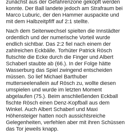
zunächst aus der Gefahrenzone geköpft werden
konnte. Der Ball landete jedoch am Strafraum bei
Marco Luburic, der den Hammer auspackte und
mit dem Halbzeitpfiff auf 2:1 stellte.
Nach dem Seitenwechsel spielten die Innstädter
ordentlich und der numerische Vorteil wurde
endlich sichtbar. Das 2:2 fiel nach einem der
zahlreichen Eckbälle. Torhüter Patrick Rösch
flutschte die Ecke durch die Finger und Albert
Schaberl staubte ab (66.). In der Folge hätte
Wasserburg das Spiel zwingend entscheiden
müssen. So lief Michael Barthuber
mutterseelenallein auf Rösch zu, wollte diesen
umspielen und wurde im letzten Moment
abgelaufen (75.). Beim anschließenden Eckball
fischte Rösch einen Denz-Kopfball aus dem
Winkel. Auch Albert Schaberl und Maxi
Höhensteiger hatten noch aussichtsreiche
Gelegenheiten, verfehlen aber mit ihren Schüssen
das Tor jeweils knapp.