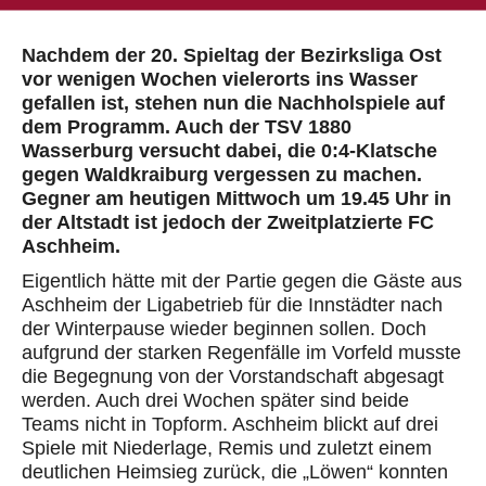
Nachdem der 20. Spieltag der Bezirksliga Ost
vor wenigen Wochen vielerorts ins Wasser
gefallen ist, stehen nun die Nachholspiele auf
dem Programm. Auch der TSV 1880
Wasserburg versucht dabei, die 0:4-Klatsche
gegen Waldkraiburg vergessen zu machen.
Gegner am heutigen Mittwoch um 19.45 Uhr in
der Altstadt ist jedoch der Zweitplatzierte FC
Aschheim.
Eigentlich hätte mit der Partie gegen die Gäste aus
Aschheim der Ligabetrieb für die Innstädter nach
der Winterpause wieder beginnen sollen. Doch
aufgrund der starken Regenfälle im Vorfeld musste
die Begegnung von der Vorstandschaft abgesagt
werden. Auch drei Wochen später sind beide
Teams nicht in Topform. Aschheim blickt auf drei
Spiele mit Niederlage, Remis und zuletzt einem
deutlichen Heimsieg zurück, die „Löwen“ konnten