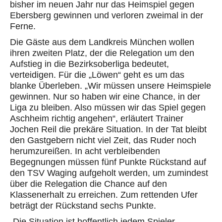
bisher im neuen Jahr nur das Heimspiel gegen
Ebersberg gewinnen und verloren zweimal in der
Ferne.
Die Gäste aus dem Landkreis München wollen
ihren zweiten Platz, der die Relegation um den
Aufstieg in die Bezirksoberliga bedeutet,
verteidigen. Für die „Löwen“ geht es um das
blanke Überleben. „Wir müssen unsere Heimspiele
gewinnen. Nur so haben wir eine Chance, in der
Liga zu bleiben. Also müssen wir das Spiel gegen
Aschheim richtig angehen“, erläutert Trainer
Jochen Reil die prekäre Situation. In der Tat bleibt
den Gastgebern nicht viel Zeit, das Ruder noch
herumzureißen. In acht verbleibenden
Begegnungen müssen fünf Punkte Rückstand auf
den TSV Waging aufgeholt werden, um zumindest
über die Relegation die Chance auf den
Klassenerhalt zu erreichen. Zum rettenden Ufer
beträgt der Rückstand sechs Punkte.
„Die Situation ist hoffentlich jedem Spieler