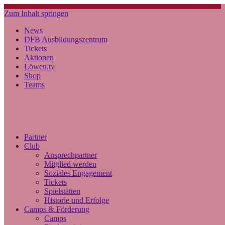
Zum Inhalt springen
News
DFB Ausbildungszentrum
Tickets
Aktionen
Löwen.tv
Shop
Teams
Partner
Club
Ansprechpartner
Mitglied werden
Soziales Engagement
Tickets
Spielstätten
Historie und Erfolge
Camps & Förderung
Camps