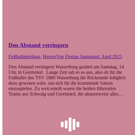
Den Abstand verringern
Fußballabteilung
,
Herren
Von
Florian Jaumann
4. April 2025
Den Abstand verringern Wasserburg gastiert am Samstag, 14
Uhr, in Geretsried Lange Zeit sah es so aus, also ob für die
Fußballer des TSV 1880 Wasserburg die Rückrunde lediglich
dazu gewesen wäre, um sich für die kommende Saison
einzuspielen. Zu weit enteilt waren die beiden führenden
Teams aus Schwaig und Geretsried, die phasenweise alles…