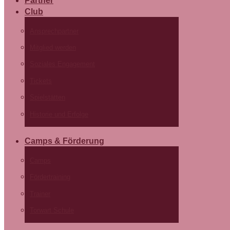
Partner
Club
Ansprechpartner
Mitglied werden
Soziales Engagement
Tickets
Spielstätten
Historie und Erfolge
Camps & Förderung
Camps
Fördertraining
Trainer
Torwart Schule