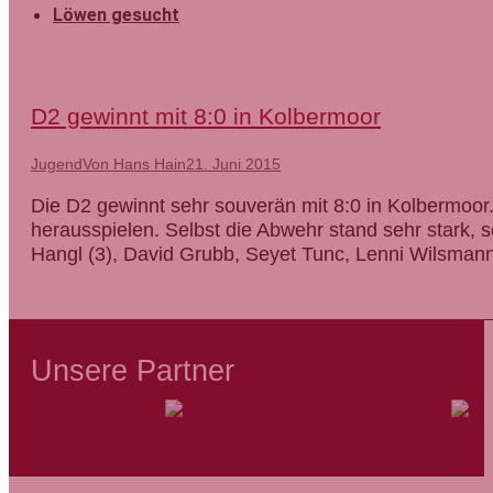
Löwen gesucht
D2 gewinnt mit 8:0 in Kolbermoor
Jugend
Von
Hans Hain
21. Juni 2015
Die D2 gewinnt sehr souverän mit 8:0 in Kolbermoo
herausspielen. Selbst die Abwehr stand sehr stark, 
Hangl (3), David Grubb, Seyet Tunc, Lenni Wilsmann,
Unsere Partner